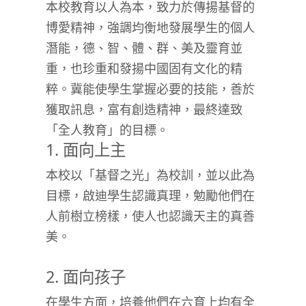
本校教育以人為本，致力於傳揚基督的
博愛精神，強調均衡地發展學生的個人
潛能，德、智、體、群、美及靈育並
重，也珍重和發揚中國固有文化的精
粹。冀能使學生掌握必要的技能，善於
獲取訊息，富有創造精神，最終達致
「全人教育」的目標。
1. 面向上主
本校以「基督之光」為校訓，並以此為
目標，啟迪學生認識真理，勉勵他們在
人前樹立榜樣，使人也認識天主的真善
美。
2. 面向孩子
在學生方面，培養他們在六育上均有全