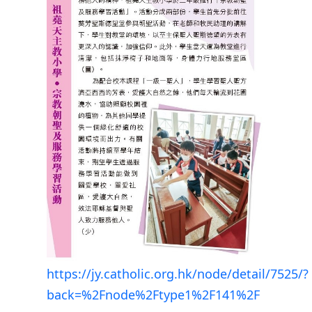
https://jy.catholic.org.hk/node/detail/7525/?
back=%2Fnode%2Ftype1%2F141%2F