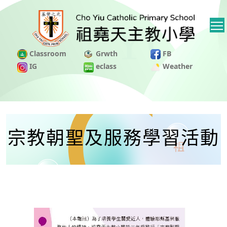
Classroom
Grwth
FB
IG
eclass
Weather
宗教朝聖及服務學習活動