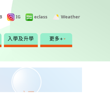
B
IG
eclass
Weather
入學及升學
更多+