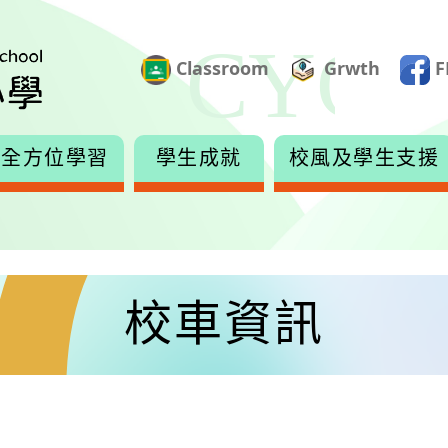
Classroom
Grwth
F
全方位學習
學生成就
校風及學生支援
校車資訊