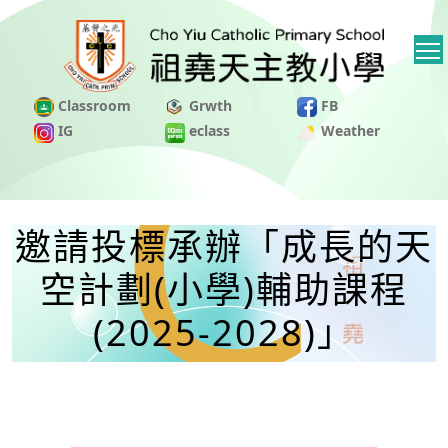
Classroom
Grwth
FB
IG
eclass
Weather
邀請投標承辦「成長的天
空計劃(小學)輔助課程
(2025-2028)」