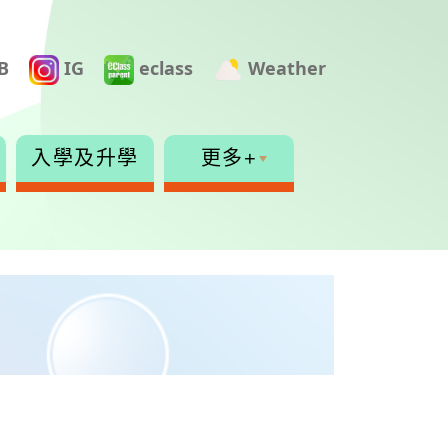
B
IG
eclass
Weather
入學及升學
更多+