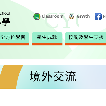
Classroom
Grwth
F
全方位學習
學生成就
校風及學生支援
境外交流