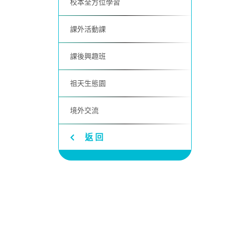
校本全方位學習
課外活動課
課後興趣班
祖天生態園
境外交流
返 回