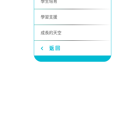
學生培育
學習支援
成長的天空
返 回