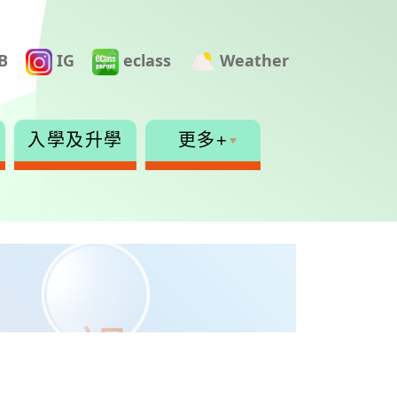
B
IG
eclass
Weather
入學及升學
更多+