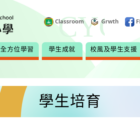
Classroom
Grwth
F
全方位學習
學生成就
校風及學生支援
學生培育