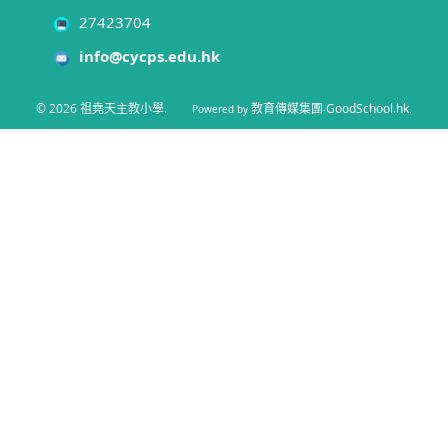
27423704
info@cycps.edu.hk
© 2026
祖堯天主教小學
.
教育傳媒集團
GoodSchool.hk
Powered by
‧
.