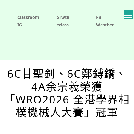
Classroom
Grwth
FB
IG
eclass
Weather
6C甘聖釗、6C鄭鎛鐈、
4A余宗羲榮獲
「WRO2026 全港學界相
樸機械人大賽」冠軍