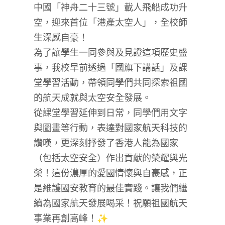
中國「神舟二十三號」載人飛船成功升
空，迎來首位「港產太空人」，全校師
生深感自豪！
為了讓學生一同參與及見證這項歷史盛
事，我校早前透過「國旗下講話」及課
堂學習活動，帶領同學們共同探索祖國
的航天成就與太空安全發展。
從課堂學習延伸到日常，同學們用文字
與圖畫等行動，表達對國家航天科技的
讚嘆，更深刻抒發了香港人能為國家
（包括太空安全）作出貢獻的榮耀與光
榮！這份濃厚的愛國情懷與自豪感，正
是維護國安教育的最佳實踐。讓我們繼
續為國家航天發展喝采！祝願祖國航天
事業再創高峰！✨