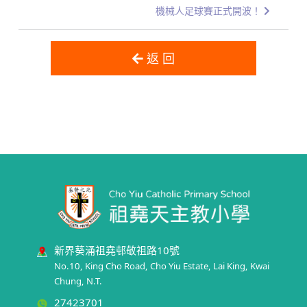
機械人足球賽正式開波！
返 回
新界葵涌祖堯邨敬祖路10號
No.10, King Cho Road, Cho Yiu Estate, Lai King, Kwai
Chung, N.T.
27423701