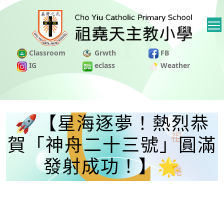
Classroom
Grwth
FB
IG
eclass
Weather
🚀【星海逐夢！熱烈恭
賀「神舟二十三號」圓滿
發射成功！】🌟