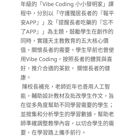
年級的「
Vibe Coding
小小發明家」課
程中，分別以「守護獨居長者的『報平
安
APP
』」及「提醒長者吃藥的『忘不
了
APP
』」為主題，鼓勵學生在創作的
同時，實踐天主教教育的五大核心價
值，關懷長者的需要。學生早前也曾使
用
Vibe Coding
，按照長者的體質與喜
好，推介合適的茶飲， 關懷長者的健
康。
陳校長補充，老師近年也善用人工智
能，輔助設計教材及批改學生作文，旨
在從多角度幫助不同學習需要的學生；
並搜集和分析學生的學習數據，幫助老
師準確調整教學內容，以切合學生的需
要，在學習路上攜手前行。