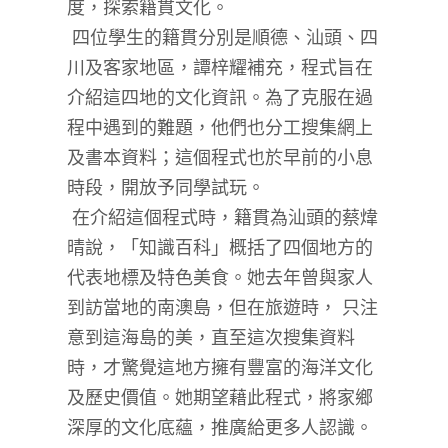
度，探索籍貫文化。
四位學生的籍貫分別是順德、汕頭、四
川及客家地區，譚梓耀補充，程式旨在
介紹這四地的文化資訊。為了克服在過
程中遇到的難題，他們也分工搜集網上
及書本資料；這個程式也於早前的小息
時段，開放予同學試玩。
在介紹這個程式時，籍貫為汕頭的蔡煒
晴說，「知識百科」概括了四個地方的
代表地標及特色美食。她去年曾與家人
到訪當地的南澳島，但在旅遊時， 只注
意到這海島的美，直至這次搜集資料
時，才驚覺這地方擁有豐富的海洋文化
及歷史價值。她期望藉此程式，將家鄉
深厚的文化底蘊，推廣給更多人認識。