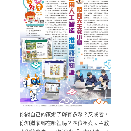
你對自己的家鄉了解有多深？又或者，
你知道家鄉在哪裡嗎？四位祖堯天主教