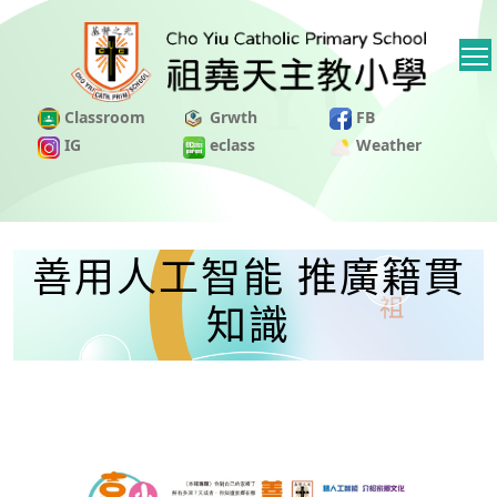
Classroom
Grwth
FB
IG
eclass
Weather
善用人工智能 推廣籍貫
知識