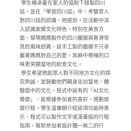
學生楊卓曼在家人的協助下錄製四川
話，並在「學習四川話」中，考驗眾人
對四川話的認識。她提到，在活動中深
入認識家鄉文化特色，特別在美食方
面，發現媽媽製作的四川臘腸與香港常
見的風味迥異，這手工製的臘腸不只承
載著媽媽對自己的愛，其麻中帶辣的口
味更突顯當地的飲食文化。
學生希望燃起眾人對不同地方文化的探
究熱誠，並鼓勵他們親身走訪當地，體
驗箇中的文化。程式中設有的「
AI
文化
導遊」，能根據參加者的喜好，規劃旅
遊行程。學生温肇朗介紹這項功能時表
示，程式可以製作文字或漫畫版的行程
指南，幫助參加者設計獨一無二的行