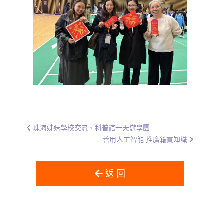
珠海姊妹學校交流、科普館一天遊學團
善用人工智能 推廣籍貫知識
返 回