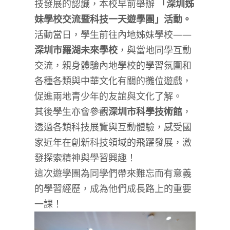
技發展的認識，本校早前舉辦
「深圳姊
妹學校交流暨科技一天遊學團」活動
。
活動當日，學生前往內地姊妹學校――
深圳市羅湖未來學校
，與當地同學互動
交流，親身體驗內地學校的學習氛圍和
各種各類與中華文化有關的攤位遊戲，
促進兩地青少年的友誼與文化了解。
其後學生亦會參觀
深圳市科學技術館
，
透過各類科技展覽與互動體驗，感受國
家近年在創新科技領域的飛躍發展，激
發探索精神與學習興趣！
這次遊學團為同學們帶來難忘而有意義
的學習經歷，成為他們成長路上的重要
一課！