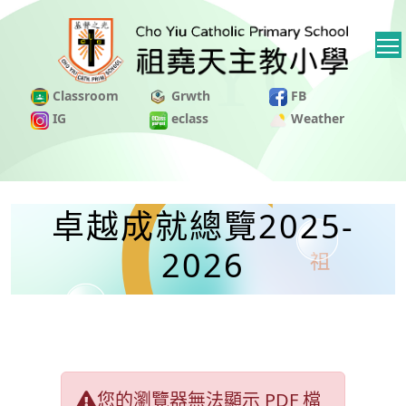
Classroom
Grwth
FB
IG
eclass
Weather
卓越成就總覽2025-
2026
您的瀏覽器無法顯示 PDF 檔