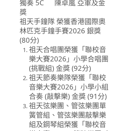
獨奏 5C 陳卓嵐 亞軍及金
獎
祖天手鐘隊 榮獲香港國際奧
林匹克手鐘手賽2026 銀獎
(80分)
祖天合唱團榮獲「聯校音
樂大賽2026」小學合唱團
(挑戰組) 金獎 (92分)
祖天節奏樂隊榮獲「聯校
音樂大賽2026」小學小組
合奏 (敲擊樂) 金獎 (91分)
祖天弦樂團、管弦樂團單
簧管組、管弦樂團敲擊樂
組及鋼琴組榮獲「聯校音