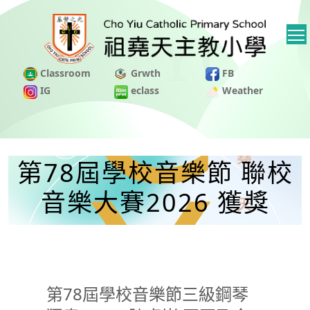
Classroom
Grwth
FB
IG
eclass
Weather
第78屆學校音樂節 聯校
音樂大賽2026 獲獎
第78屆學校音樂節三級鋼琴