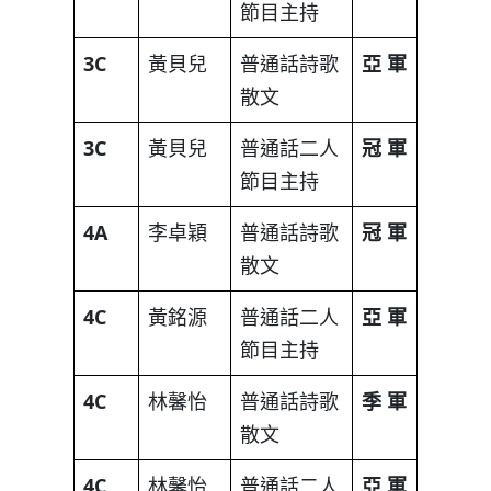
節目主持
3C
黃貝兒
普通話詩歌
亞
軍
散文
3C
黃貝兒
普通話二人
冠
軍
節目主持
4A
李卓穎
普通話詩歌
冠
軍
散文
4C
黃銘源
普通話二人
亞
軍
節目主持
4C
林馨怡
普通話詩歌
季
軍
散文
4C
林馨怡
普通話二人
亞
軍