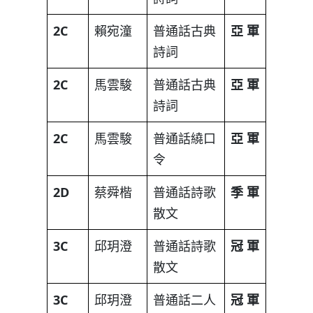
2C
賴宛潼
普通話古典
亞
軍
詩詞
2C
馬雲駿
普通話古典
亞
軍
詩詞
2C
馬雲駿
普通話繞口
亞
軍
令
2D
蔡舜楷
普通話詩歌
季
軍
散文
3C
邱玥澄
普通話詩歌
冠
軍
散文
3C
邱玥澄
普通話二人
冠
軍