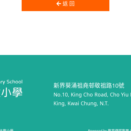
返 回
新界葵涌祖堯邨敬祖路10號
No.10, King Cho Road, Cho Yiu E
King, Kwai Chung, N.T.
主教小學
.
Powered by
教育傳媒集團
‧