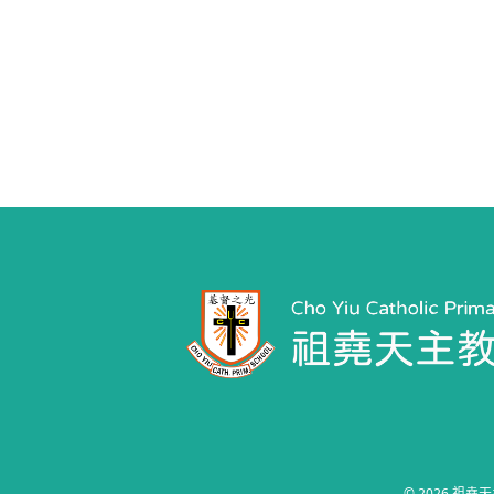
© 2026
祖堯天