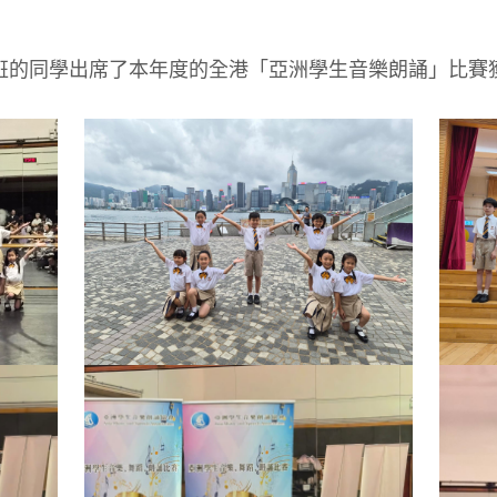
班的同學出席了本年度的全港「亞洲學生音樂朗誦」比賽獲