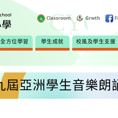
Classroom
Grwth
F
全方位學習
學生成就
校風及學生支援
九屆亞洲學生音樂朗