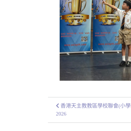
香港天主教教區學校聯會(小學組
2026