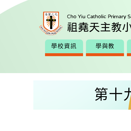
學校資訊
學與教
第十