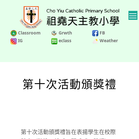
Classroom
Grwth
FB
IG
eclass
Weather
第十次活動頒獎禮
第十次活動頒獎禮旨在表揚
學生在校際