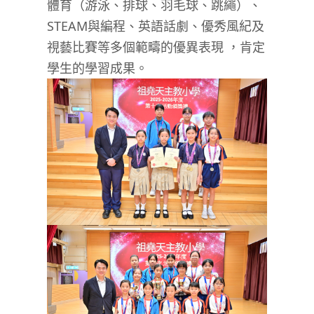
體育（游泳、排球、羽毛球、跳繩）、
STEAM
與編程、英語話劇、優秀風紀及
視藝比賽等多個範疇的優異表現
，肯定
學生的學習成果。