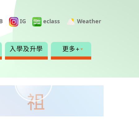
B
IG
eclass
Weather
入學及升學
更多+