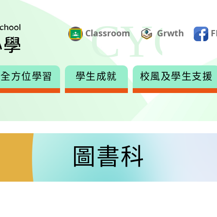
Classroom
Grwth
F
全方位學習
學生成就
校風及學生支援
圖書科