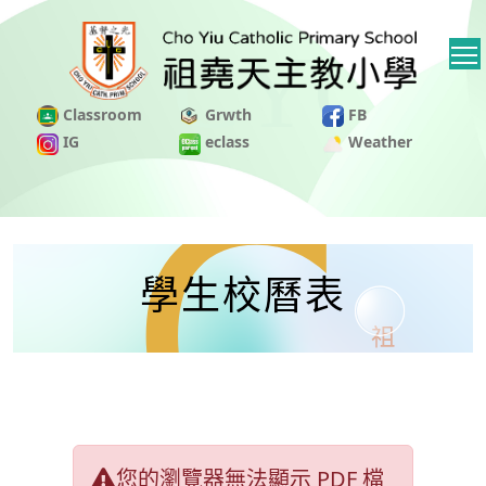
Classroom
Grwth
FB
IG
eclass
Weather
學生校曆表
您的瀏覽器無法顯示 PDF 檔