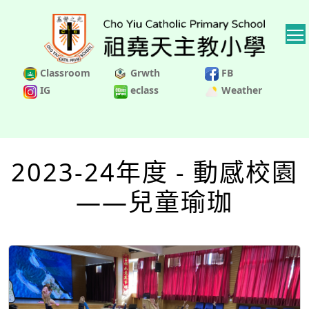
Classroom
Grwth
FB
IG
eclass
Weather
2023-24年度 - 動感校園
——兒童瑜珈