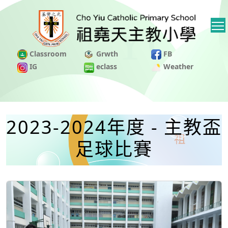
Classroom
Grwth
FB
IG
eclass
Weather
2023-2024年度 - 主教盃
足球比賽