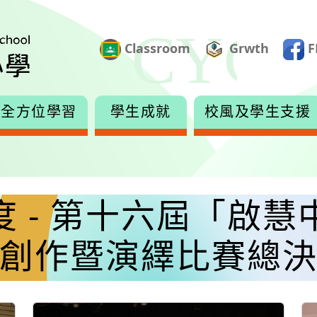
Classroom
Grwth
F
全方位學習
學生成就
校風及學生支援
4年度 - 第十六屆「
創作暨演繹比賽總