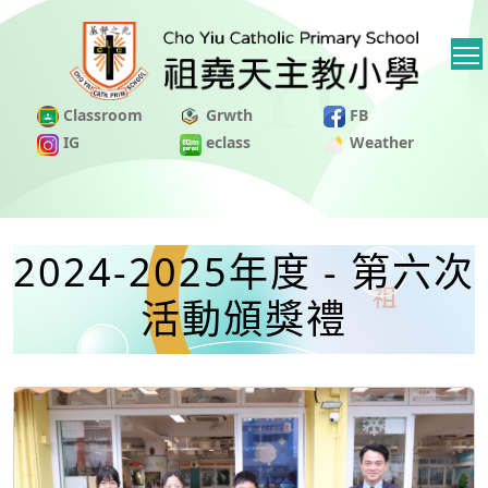
Classroom
Grwth
FB
IG
eclass
Weather
2024-2025年度 - 第六次
活動頒獎禮