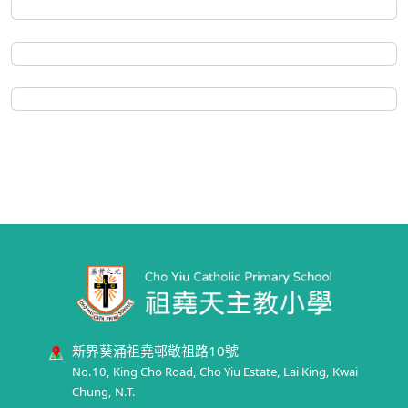
新界葵涌祖堯邨敬祖路10號
No.10, King Cho Road, Cho Yiu Estate, Lai King, Kwai
Chung, N.T.