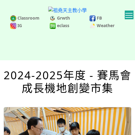
Classroom
Grwth
FB
IG
eclass
Weather
2024-2025年度 - 賽馬會
成長機地創變市集