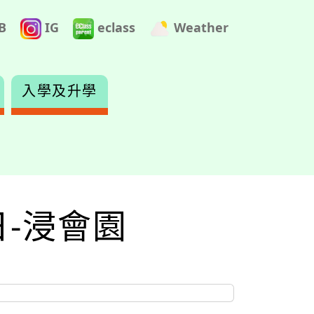
B
IG
eclass
Weather
入學及升學
習日-浸會園