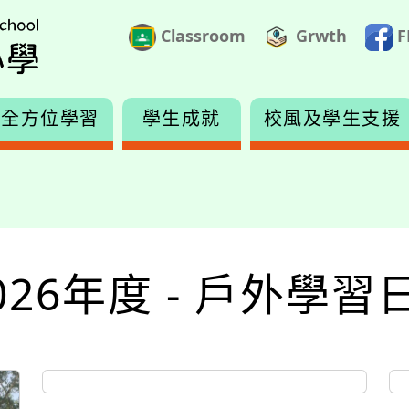
Classroom
Grwth
F
全方位學習
學生成就
校風及學生支援
2026年度 - 戶外學