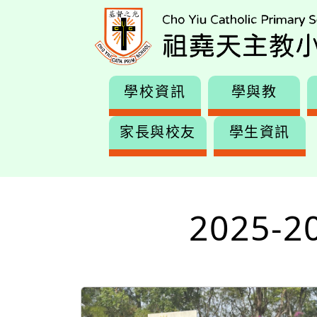
學校資訊
學與教
家長與校友
學生資訊
2025-