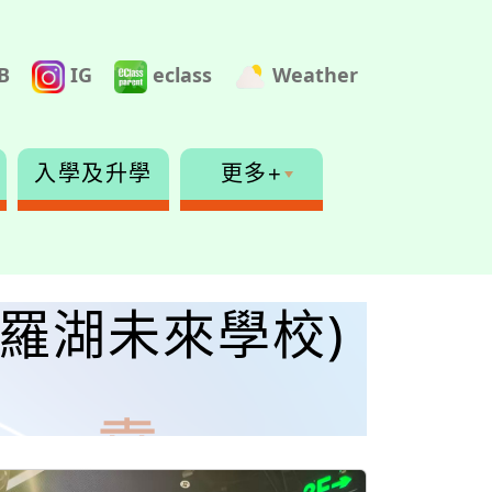
B
IG
eclass
Weather
入學及升學
更多+
圳市羅湖未來學校)