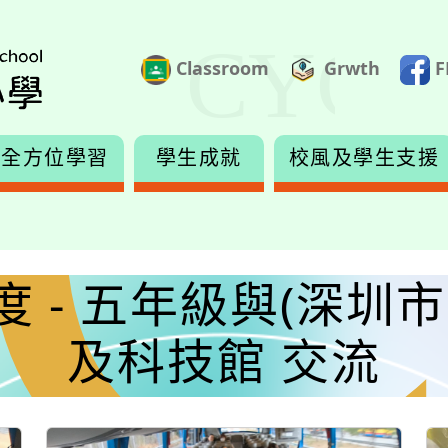
Classroom
Grwth
F
全方位學習
學生成就
校風及學生支援
6年度 - 五年級與(深
及科技館 交流