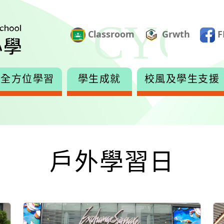
Classroom
Grwth
F
全方位學習
學生成就
校風及學生支援
戶外學習日