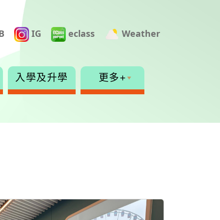
B
IG
eclass
Weather
入學及升學
更多+