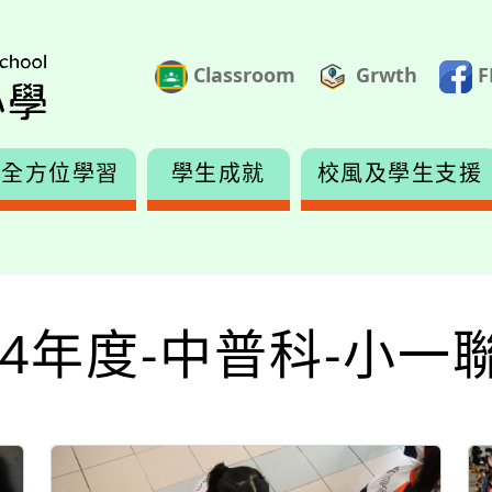
Classroom
Grwth
F
全方位學習
學生成就
校風及學生支援
-24年度-中普科-小