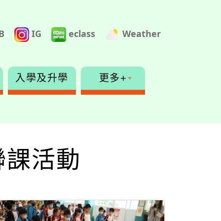
B
IG
eclass
Weather
入學及升學
更多+
一聯課活動