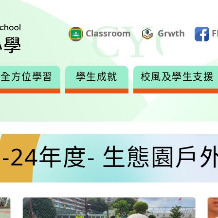
Classroom
Grwth
F
全方位學習
學生成就
校風及學生支援
3-24年度- 生態園戶