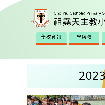
學校資訊
學與教
202